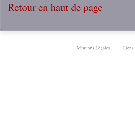
Retour en haut de page
Mentions Légales
Liens