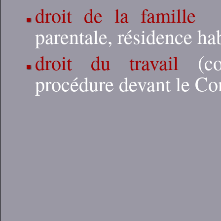
droit de la famille
(
parentale, résidence hab
droit du travail
(con
procédure devant le C