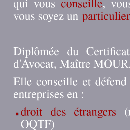
qui vous
conseille
, vo
vous soyez un
particulier
Diplômée du Certificat
d'Avocat, Maître MOURA
Elle conseille et défend
entreprises en :
droit des étrangers
(
OQTF)