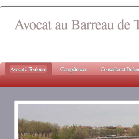
Avocat au Barreau de 
Avocat à Toulouse
Compétences
Conseiller et Défen